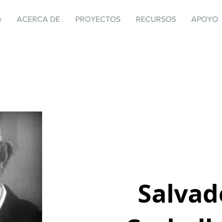
e
ACERCA DE
PROYECTOS
RECURSOS
APOYO
Salvad