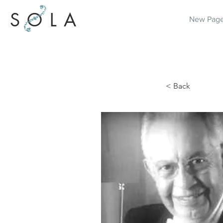
SOLA
New Pag
< Back